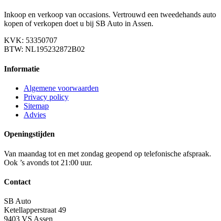
Inkoop en verkoop van occasions. Vertrouwd een tweedehands auto
kopen of verkopen doet u bij SB Auto in Assen.
KVK: 53350707
BTW: NL195232872B02
Informatie
Algemene voorwaarden
Privacy policy
Sitemap
Advies
Openingstijden
Van maandag tot en met zondag geopend op telefonische afspraak.
Ook ’s avonds tot 21:00 uur.
Contact
SB Auto
Ketellapperstraat 49
9403 VS Assen