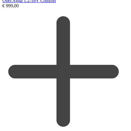
Opel Agila 1.2-16V Comfort
€
999,00