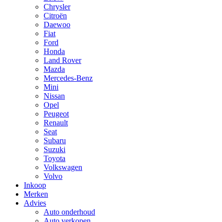
Chrysler
Citroën
Daewoo
Fiat
Ford
Honda
Land Rover
Mazda
Mercedes-Benz
Mini
Nissan
Opel
Peugeot
Renault
Seat
Subaru
Suzuki
Toyota
Volkswagen
Volvo
Inkoop
Merken
Advies
Auto onderhoud
Auto verkopen