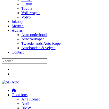
Suzuki
Toyota
Volkswagen
Volvo
Inkoop
Merken
Advies
Auto onderhoud
Auto verkopen
Tweedehands Auto Kopen
Autobanden & velgen
Contact
Occasions
Alfa Romeo
Audi
BMW